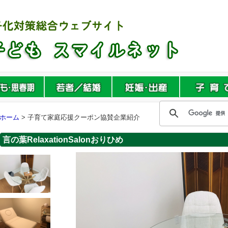
ホーム
> 子育て家庭応援クーポン協賛企業紹介
言の葉RelaxationSalonおりひめ