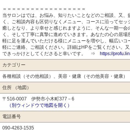
＝＝＝＝＝＝＝＝＝＝＝＝＝＝＝＝＝＝
当サロンはでは、お悩み、知りたいことなどのご相談、又、
く、ご相談内容も区切りなくメニュー、コースに沿ってセッ
癒しとなり、より幸せと感じれますように、そんな一期一会
く、そして丁寧に真摯に進めていきます。あなたの心の居場
軽に足を運んでいただける様にメニューを増やし、幅広いコ
軽にご連絡、ご相談ください。詳細はHPをご覧ください。
できっかけとしてくださると幸いです。 ⇒
https://profu.l
カテゴリー
各種相談（その他相談）、美容・健康（その他美容・健康）
住所 （地図）
〒516-0007 伊勢市小木町377－6
（別ウィンドウで地図を開く）
電話番号
090-4263-1535