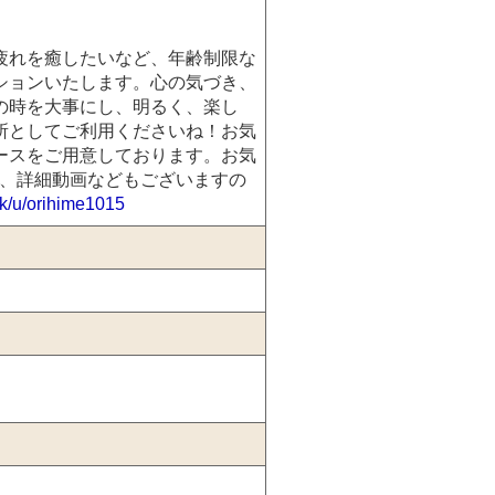
疲れを癒したいなど、年齢制限な
ションいたします。心の気づき、
の時を大事にし、明るく、楽し
所としてご利用くださいね！お気
ースをご用意しております。お気
又、詳細動画などもございますの
ink/u/orihime1015