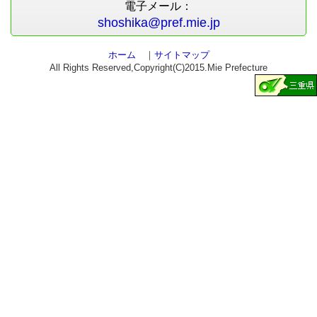
電子メール：
shoshika@pref.mie.jp
ホーム
｜
サイトマップ
All Rights Reserved,Copyright(C)2015.Mie Prefecture