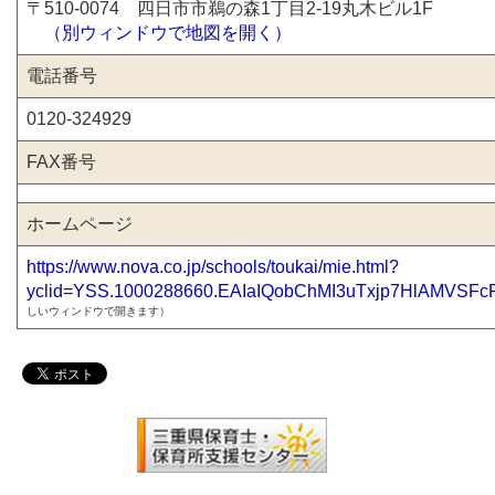
〒510-0074 四日市市鵜の森1丁目2-19丸木ビル1F
（別ウィンドウで地図を開く）
電話番号
0120-324929
FAX番号
ホームページ
https://www.nova.co.jp/schools/toukai/mie.html?
yclid=YSS.1000288660.EAIaIQobChMI3uTxjp7HlAMVSFc
しいウィンドウで開きます）