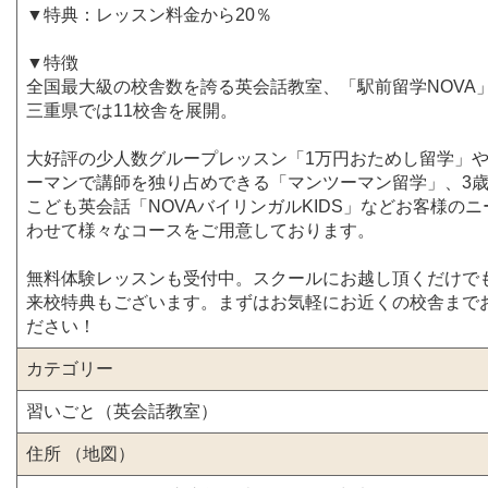
▼特典：レッスン料金から20％
▼特徴
全国最大級の校舎数を誇る英会話教室、「駅前留学NOVA
三重県では11校舎を展開。
大好評の少人数グループレッスン「1万円おためし留学」
ーマンで講師を独り占めできる「マンツーマン留学」、3
こども英会話「NOVAバイリンガルKIDS」などお客様の
わせて様々なコースをご用意しております。
無料体験レッスンも受付中。スクールにお越し頂くだけで
来校特典もございます。まずはお気軽にお近くの校舎まで
ださい！
カテゴリー
習いごと（英会話教室）
住所 （地図）