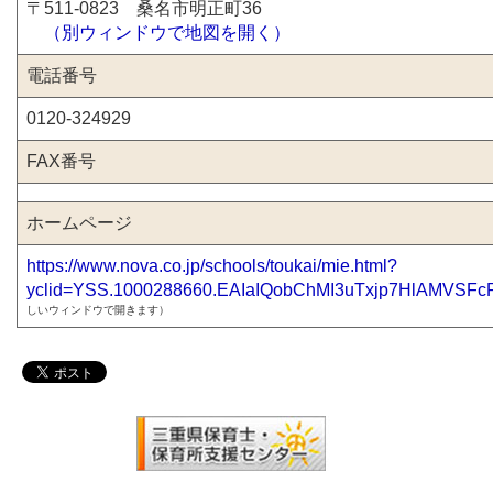
〒511-0823 桑名市明正町36
（別ウィンドウで地図を開く）
電話番号
0120-324929
FAX番号
ホームページ
https://www.nova.co.jp/schools/toukai/mie.html?
yclid=YSS.1000288660.EAIaIQobChMI3uTxjp7HlAMVSFc
しいウィンドウで開きます）