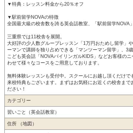
▼特典：レッスン料金から20％オフ
▼駅前留学NOVAの特徴
全国最大級の校舎数を誇る英会話教室、「駅前留学NOVA
三重県では11校舎を展開。
大好評の少人数グループレッスン「1万円おためし留学」
ーマンで講師を独り占めできる「マンツーマン留学」、3
こども英会話「NOVAバイリンガルKIDS」などお客様の
わせて様々なコースをご用意しております。
無料体験レッスンも受付中。スクールにお越し頂くだけで
来校特典もございます。まずはお気軽にお近くの校舎まで
ださい！
カテゴリー
習いごと（英会話教室）
住所 （地図）