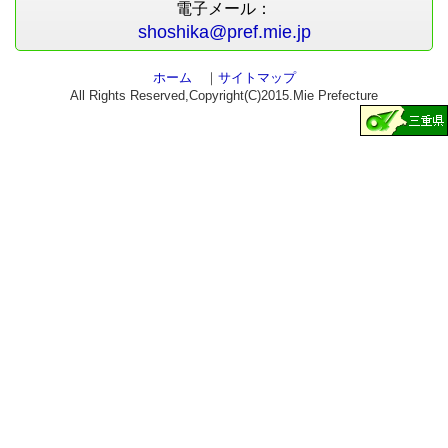
電子メール：
shoshika@pref.mie.jp
ホーム
｜
サイトマップ
All Rights Reserved,Copyright(C)2015.Mie Prefecture